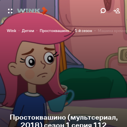
Wink
Детям
Простоквашино
1-й сезон
Машина време
Простоквашино (мультсериал,
2018) сезон 1 серия 112