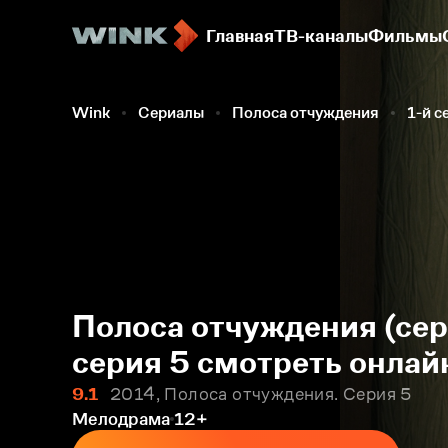
Главная
ТВ-каналы
Фильмы
Wink
Сериалы
Полоса отчуждения
1-й с
Полоса отчуждения (сер
серия 5 смотреть онлай
9.1
2014, Полоса отчуждения. Серия 5
Мелодрама
12+