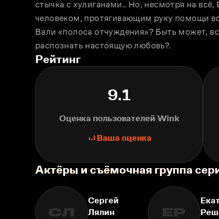
стычка с хулиганами.. Но, несмотря на всё,
человеком, протягивающим руку помощи вс
Вали «полоса отчуждения»? Быть может, вс
распознать настоящую любовь?.
Рейтинг
9.1
Оценка пользователей Wink
Ваша оценка
Актёры и съёмочная группа сер
Сергей
Ека
СЛ
ЕР
Лялин
Реш