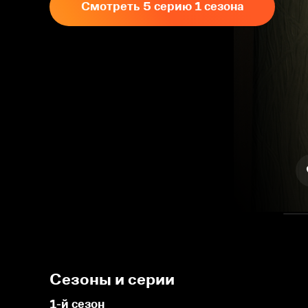
Смотреть 5 серию 1 сезона
Сезоны и серии
1-й сезон