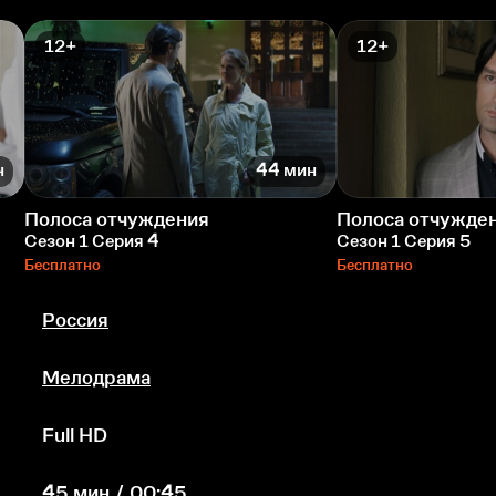
12+
12+
н
44 мин
Полоса отчуждения
Полоса отчужде
Сезон 1 Серия 4
Сезон 1 Серия 5
Бесплатно
Бесплатно
Россия
Мелодрама
Full HD
45 мин / 00:45