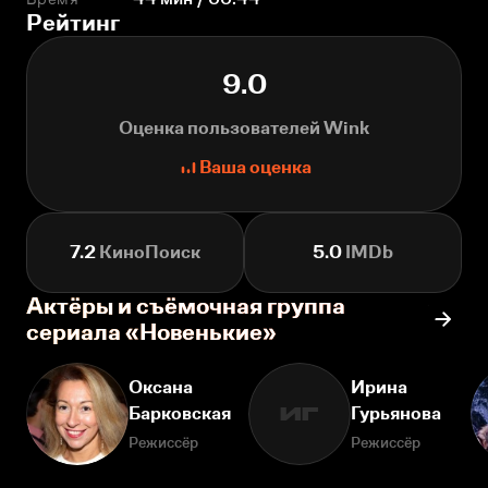
Рейтинг
9.0
Оценка пользователей Wink
Ваша оценка
7.2
КиноПоиск
5.0
IMDb
Актёры и съёмочная группа
сериала «Новенькие»
Оксана
Ирина
Барковская
Гурьянова
ИГ
Режиссёр
Режиссёр