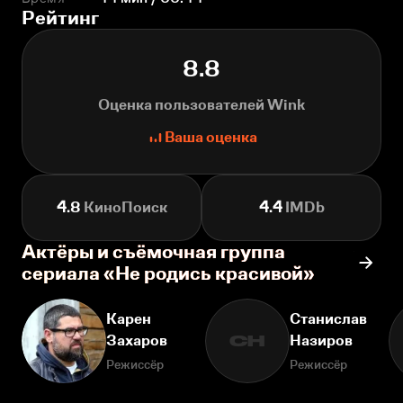
Рейтинг
8.8
Оценка пользователей Wink
Ваша оценка
4.8
КиноПоиск
4.4
IMDb
Актёры и съёмочная группа
сериала «Не родись красивой»
Карен
Станислав
Захаров
Назиров
СН
Режиссёр
Режиссёр