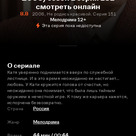
смотреть онлайн
8.8
2006, Не родись красивой. Серия 151
Мелодрама
12+
Эта серия пока недоступна
О сериале
Катя уверенно поднимается вверх по служебной 
лестнице. И в это время неожиданно ее настигает… 
любовь. У Кати кружится голова от счастья, но 
неожиданно она понимает, что была лишь тайным 
оружием в нечестной игре. К тому же карьера кажется, 
испорчена безвозвратно.
Страна
Россия
Жанр
Мелодрама
Время
44 мин / 00:44