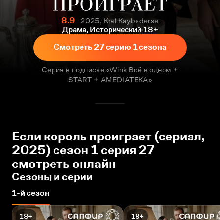
8.9
2025, Kral Kaybederse
Драма, Исторический
18+
Смотреть 27 серию 1 сезона
Серия в подписке «Wink Всё в одном +
START + AMEDIATEKA»
Если король проиграет (сериал,
2025) сезон 1 серия 27
смотреть онлайн
Сезоны и серии
1-й сезон
18+
18+