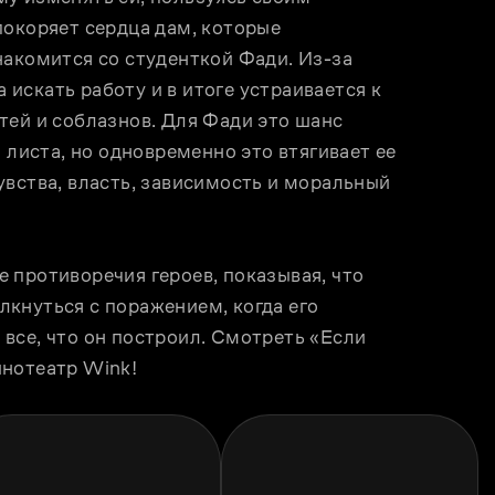
окоряет сердца дам, которые 
акомится со студенткой Фади. Из-за 
скать работу и в итоге устраивается к 
ей и соблазнов. Для Фади это шанс 
 листа, но одновременно это втягивает ее 
вства, власть, зависимость и моральный 
противоречия героев, показывая, что 
кнуться с поражением, когда его 
все, что он построил. Смотреть «Если 
инотеатр Wink!