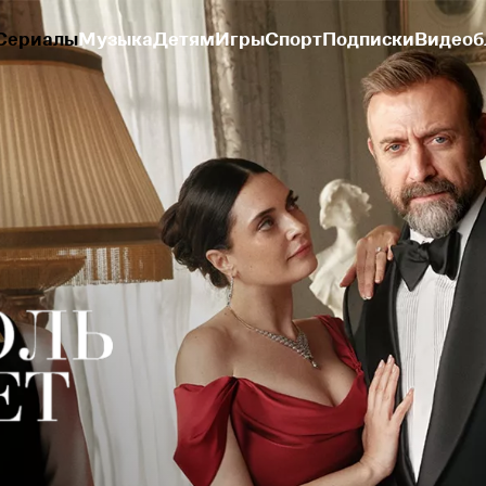
Сериалы
Музыка
Детям
Игры
Спорт
Подписки
Видеоб