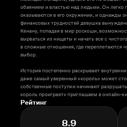
обаянием и властью над людьми. Он легко п
оказываются в его окружении, и однажды зн
финансовых трудностей девушка вынуждена и
Кенану, попадая в мир роскоши, возможност
вырваться из нищеты и начать все с чистого
в сложные отношения, где переплетаются чу
выбор. 
История постепенно раскрывает внутренние 
даже самый уверенный «король» может стол
собственные поступки начинают разрушать 
король проиграет» приглашаем в онлайн-к
Рейтинг
8.9