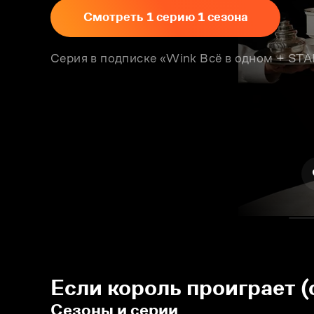
Смотреть 1 серию 1 сезона
Серия в подписке «Wink Всё в одном + S
Если король проиграет 
Сезоны и серии