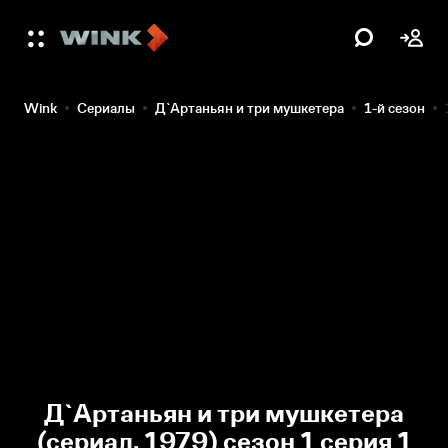
Wink
Сериалы
Д`Артаньян и три мушкетера
1-й сезон
Д`Артаньян и три мушкетера
(сериал, 1979) сезон 1 серия 1