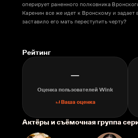
оперирует раненного полковника Вронского.
Каренин всe же идeт к Вронскому и задаeт в
заставило его мать переступить черту?
Рейтинг
—
Оценка пользователей Wink
Ваша оценка
Актёры и съёмочная группа сер