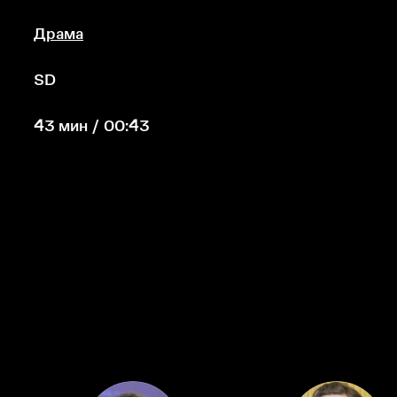
Драма
SD
43 мин / 00:43