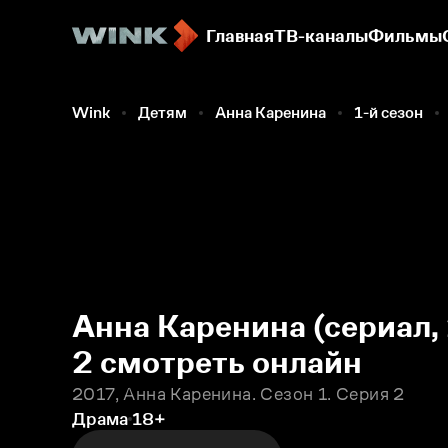
Главная
ТВ-каналы
Фильмы
Wink
Детям
Анна Каренина
1-й сезон
Анна Каренина (сериал, 
2 смотреть онлайн
2017, Анна Каренина. Сезон 1. Серия 2
Драма
18+