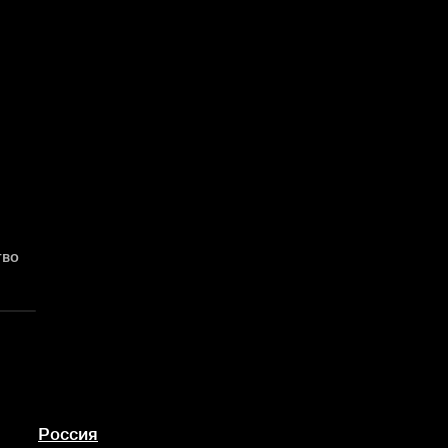
тво
Россия