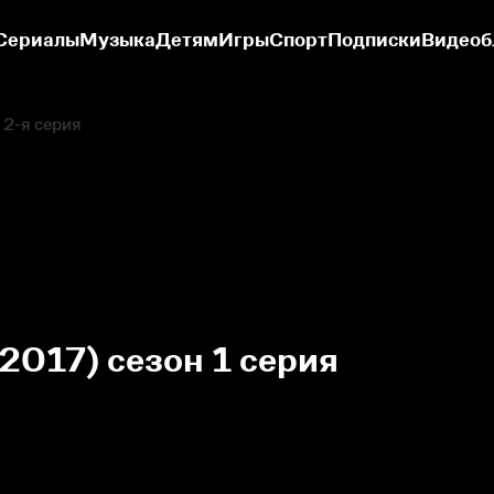
Сериалы
Музыка
Детям
Игры
Спорт
Подписки
Видеоб
2-я серия
2017) сезон 1 серия