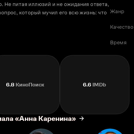
 Не питая иллюзий и не ожидания ответа, 
Жанр
опрос, который мучил его всю жизнь: что 
Качество
Время
6.8
КиноПоиск
6.6
IMDb
иала «Анна Каренина»