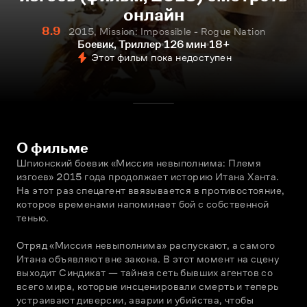
онлайн
8.9
2015, Mission: Impossible - Rogue Nation
Боевик, Триллер
126 мин
18+
Этот фильм пока недоступен
О фильме
Шпионский боевик «Миссия невыполнима: Племя 
изгоев» 2015 года продолжает историю Итана Ханта. 
На этот раз спецагент ввязывается в противостояние, 
которое временами напоминает бой с собственной 
тенью. 
Отряд «Миссия невыполнима» распускают, а самого 
Итана объявляют вне закона. В этот момент на сцену 
выходит Синдикат — тайная сеть бывших агентов со 
всего мира, которые инсценировали смерть и теперь 
устраивают диверсии, аварии и убийства, чтобы 