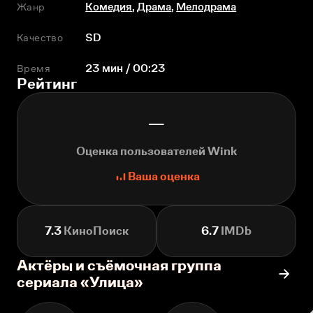
Жанр
Комедия
,
Драма
,
Мелодрама
Качество
SD
Время
23 мин / 00:23
Рейтинг
—
Оценка пользователей Wink
Ваша оценка
7.3
КиноПоиск
6.7
IMDb
Актёры и съёмочная группа
сериала «Улица»