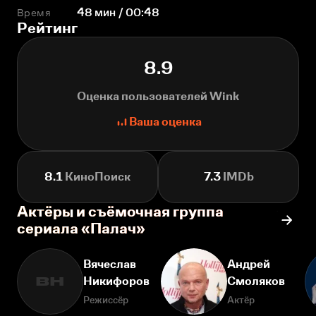
Время
48 мин / 00:48
Рейтинг
8.9
Оценка пользователей Wink
Ваша оценка
8.1
КиноПоиск
7.3
IMDb
Актёры и съёмочная группа
сериала «Палач»
Вячеслав
Андрей
Никифоров
Смоляков
ВН
Режиссёр
Актёр