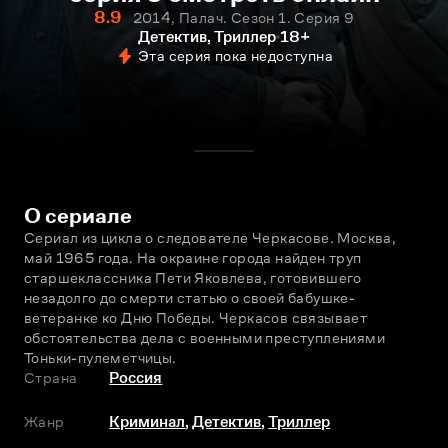
8.9
2014, Палач. Сезон 1. Серия 9
Детектив, Триллер
18+
Эта серия пока недоступна
О сериале
Сериал из цикла о следователе Черкасове. Москва, 
май 1965 года. На окраине города найден труп 
старшеклассника Пети Яковлева, готовившего 
незадолго до смерти статью о своей бабушке-
ветеранке ко Дню Победы. Черкасов связывает 
обстоятельства дела с военными преступлениями 
Тоньки-пулеметчицы.
Страна
Россия
Жанр
Криминал
,
Детектив
,
Триллер