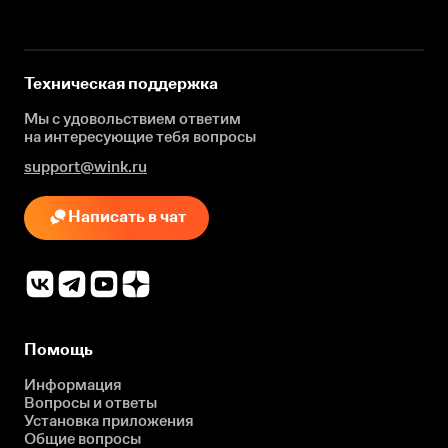
Техническая поддержка
Мы с удовольствием ответим
на интересующие
тебя вопросы
support@wink.ru
Написать в чат
Помощь
Информация
Вопросы и ответы
Установка приложения
Общие вопросы