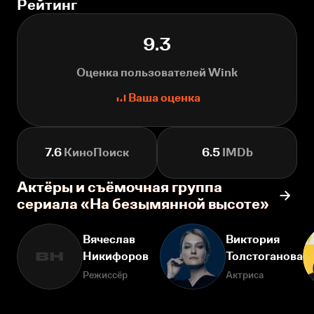
Рейтинг
9.3
Оценка пользователей Wink
Ваша оценка
7.6
КиноПоиск
6.5
IMDb
Актёры и съёмочная группа
сериала «На безымянной высоте»
Вячеслав
Виктория
Никифоров
Толстоганова
ВН
Режиссёр
Актриса