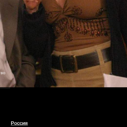
тво
Россия