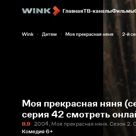
Главная
ТВ-каналы
Фильмы
Wink
Детям
Моя прекрасная няня
2-й с
Моя прекрасная няня (с
серия 42 смотреть онла
8.9
2004, Моя прекрасная няня. Сезон 2. 
Комедия
6+