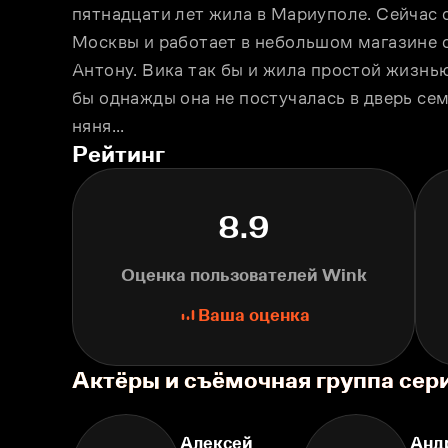
пятнадцати лет жила в Мариуполе. Сейчас о
Москвы и работает в небольшом магазине 
Антону. Вика так бы и жила простой жизнью
бы однажды она не постучалась в дверь сем
няня…
Рейтинг
8.9
Оценка пользователей Wink
Ваша оценка
Актёры и съёмочная группа сер
Алексей
Анд