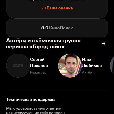
Ваша оценка
8.0
КиноПоиск
Актёры и съёмочная группа
сериала «Город тайн»
Сергей
Илья
Пикалов
Любимов
СП
Режиссёр
Актёр
Техническая поддержка
Мы с удовольствием ответим
на интересующие
тебя вопросы