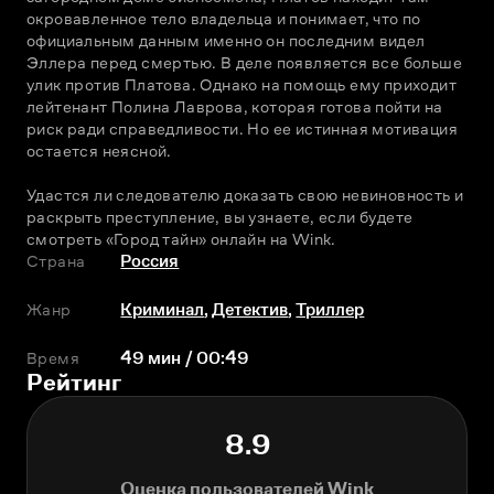
окровавленное тело владельца и понимает, что по 
официальным данным именно он последним видел 
Эллера перед смертью. В деле появляется все больше 
улик против Платова. Однако на помощь ему приходит 
лейтенант Полина Лаврова, которая готова пойти на 
риск ради справедливости. Но ее истинная мотивация 
остается неясной.
Удастся ли следователю доказать свою невиновность и 
раскрыть преступление, вы узнаете, если будете 
смотреть «Город тайн» онлайн на Wink.
Страна
Россия
Жанр
Криминал
,
Детектив
,
Триллер
Время
49 мин / 00:49
Рейтинг
8.9
Оценка пользователей Wink