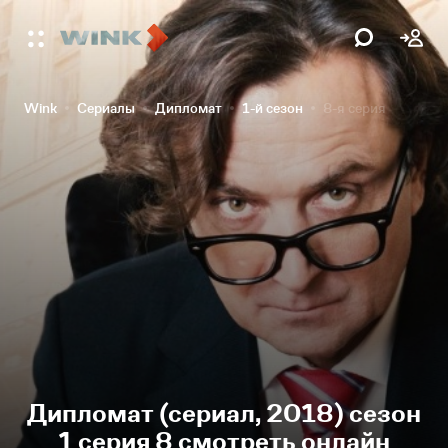
Wink
Сериалы
Дипломат
1-й сезон
8-я серия
Дипломат (сериал, 2018) сезон
1 серия 8 смотреть онлайн