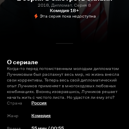
2018, Дипломат. Серия 8
Комедия
18+
Эта серия пока недоступна
О сериале
Когда-то перед потомственным молодым дипломатом 
Лучниковым был распахнут весь мир, но жизнь внесла 
свои коррективы. Теперь весь свой дипломатический 
опыт Лучников применяет в многоходовых любовных 
комбинациях. Вконец изовравшись, Лучников решает 
начать жить с чистого листа. Но удастся ли ему это?
Страна
Россия
Жанр
Комедия
Время
55 мин / 00:55