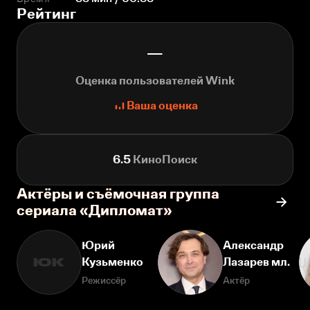
Рейтинг
—
Оценка пользователей Wink
Ваша оценка
6.5
КиноПоиск
Актёры и съёмочная группа
сериала «Дипломат»
Юрий
Александр
Кузьменко
Лазарев мл.
ЮК
Режиссёр
Актёр