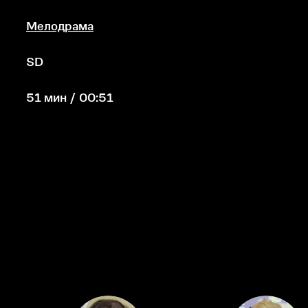
Мелодрама
SD
51 мин / 00:51