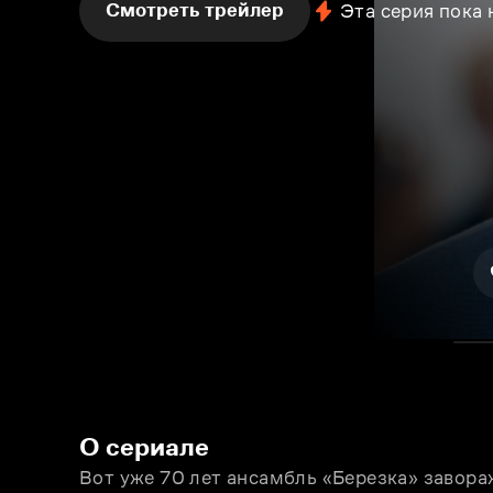
Смотреть трейлер
Эта серия пока
О сериале
Вот уже 70 лет ансамбль «Березка» завор