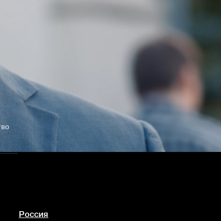
тво
Россия