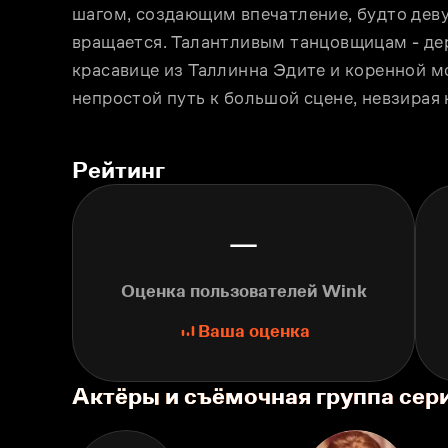
шагом, создающим впечатление, будто девуш
вращается. Талантливым танцовщицам - де
красавице из Таллинна Эдите и коренной мо
непростой путь к большой сцене, невзирая 
Рейтинг
—
Оценка пользователей Wink
Ваша оценка
Актёры и съёмочная группа сер