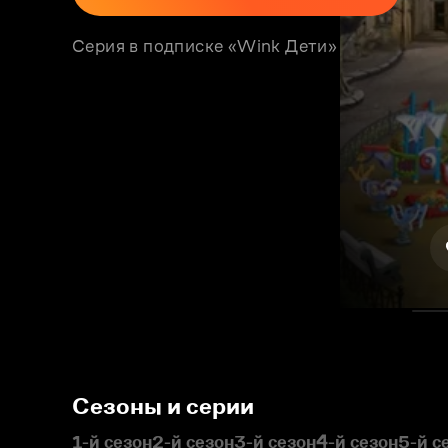
Серия в подписке «Wink Дети»
Сезоны и серии
1-й сезон
2-й сезон
3-й сезон
4-й сезон
5-й с