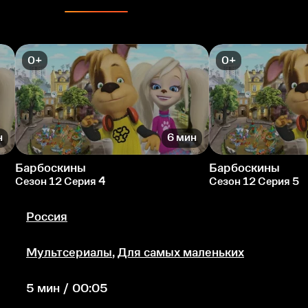
0+
0+
н
6 мин
Барбоскины
Барбоскины
Сезон 12 Серия 4
Сезон 12 Серия 5
Россия
Мультсериалы
,
Для самых маленьких
5 мин / 00:05