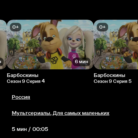
0+
0+
н
6 мин
Барбоскины
Барбоскины
Сезон 9 Серия 4
Сезон 9 Серия 5
Россия
Мультсериалы
,
Для самых маленьких
5 мин / 00:05