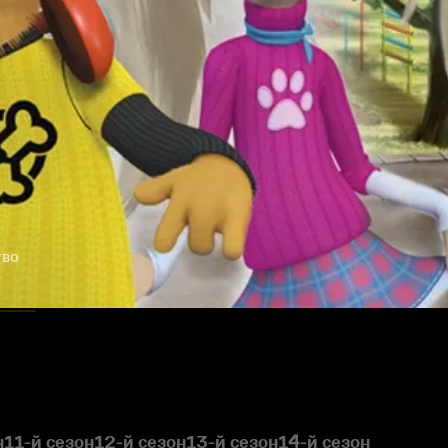
тво
н
11-й сезон
12-й сезон
13-й сезон
14-й сезон