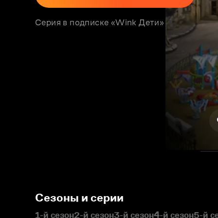
Серия в подписке «Wink Дети»
Сезоны и серии
1-й сезон
2-й сезон
3-й сезон
4-й сезон
5-й с