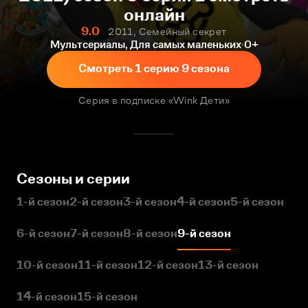
онлайн
9.0
2011, Семейный секрет
Мультсериалы, Для самых маленьких
0+
Смотреть 1 серию 9 сезона
Серия в подписке «Wink Дети»
Сезоны и серии
1-й сезон
2-й сезон
3-й сезон
4-й сезон
5-й сезон
6-й сезон
7-й сезон
8-й сезон
9-й сезон
10-й сезон
11-й сезон
12-й сезон
13-й сезон
14-й сезон
15-й сезон