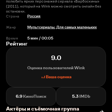
полюбить ярких персонажей сериала «Барбоскины» 
(2011), который на Wink можно смотреть онлайн без 
остановки.
Страна
Россия
Жанр
Мультсериалы
,
Для самых маленьких
Время
5 мин / 00:05
Рейтинг
9.0
Оценка пользователей Wink
Ваша оценка
6.9
КиноПоиск
5.3
IMDb
Актёры и съёмочная группа