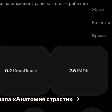
же начинающие врачи, как она — работает 
Жанр
Качество
Время
8.2
КиноПоиск
7.6
IMDb
иала «Анатомия страсти»