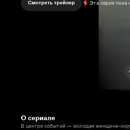
Смотреть трейлер
Эта серия пока
О сериале
В центре событий — молодая женщина-хирур