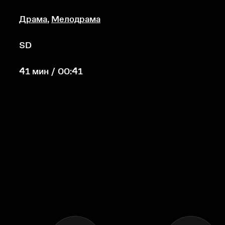
Драма
,
Мелодрама
SD
41 мин / 00:41