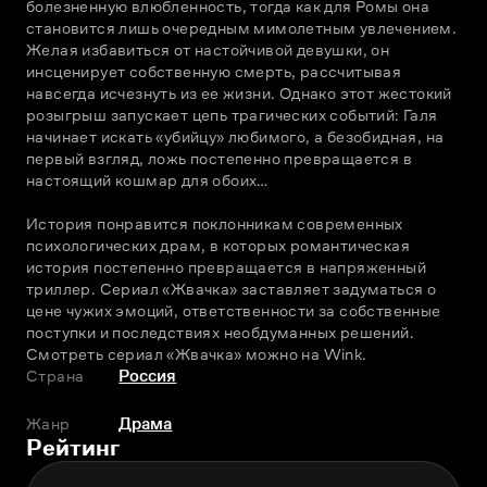
болезненную влюбленность, тогда как для Ромы она 
становится лишь очередным мимолетным увлечением. 
Желая избавиться от настойчивой девушки, он 
инсценирует собственную смерть, рассчитывая 
навсегда исчезнуть из ее жизни. Однако этот жестокий 
розыгрыш запускает цепь трагических событий: Галя 
начинает искать «убийцу» любимого, а безобидная, на 
первый взгляд, ложь постепенно превращается в 
настоящий кошмар для обоих…
История понравится поклонникам современных 
психологических драм, в которых романтическая 
история постепенно превращается в напряженный 
триллер. Сериал «Жвачка» заставляет задуматься о 
цене чужих эмоций, ответственности за собственные 
поступки и последствиях необдуманных решений. 
Смотреть сериал «Жвачка» можно на Wink. 
Страна
Россия
Жанр
Драма
Рейтинг