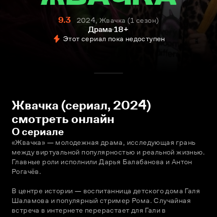
9.3
2024, Жвачка
1 сезон
Драма
18+
Этот сериал пока недоступен
Жвачка (сериал, 2024)
смотреть онлайн
О сериале
«Жвачка» — молодежная драма, исследующая грань 
между виртуальной популярностью и реальной жизнью. 
Главные роли исполнили Дарья Балабанова и Антон 
Рогачёв.
В центре истории — воспитанница детского дома Галя 
Шаламова и популярный стример Рома. Случайная 
встреча в интернете перерастает для Гали в 