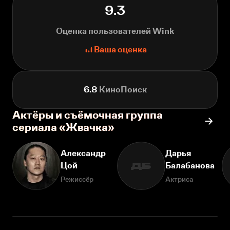
9.3
Оценка пользователей Wink
Ваша оценка
6.8
КиноПоиск
Актёры и съёмочная группа
сериала «Жвачка»
Александр
Дарья
Цой
Балабанова
ДБ
Режиссёр
Актриса