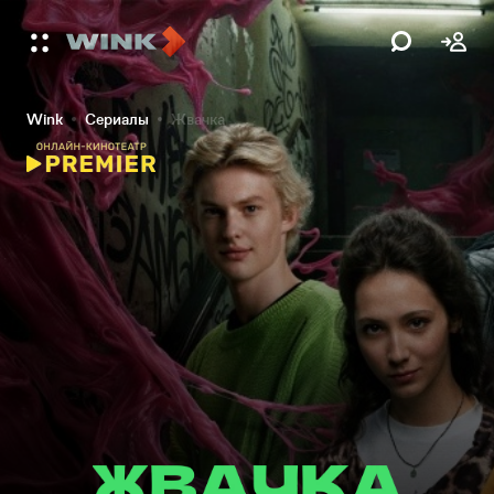
Wink
Сериалы
Жвачка