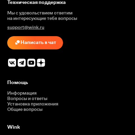
Техническая поддержка
Мы с удовольствием ответим
на интересующие
тебя вопросы
support@wink.ru
Написать в чат
Помощь
Информация
Вопросы и ответы
Установка приложения
Общие вопросы
Wink