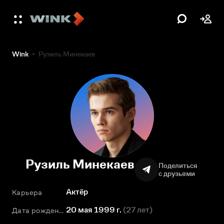
Wink
Рузиль Минекаев
Рузиль Минекаев
Поделиться
с друзьями
Актёр
Карьера
20 мая 1999 г.
(
27 лет
)
Дата рождения