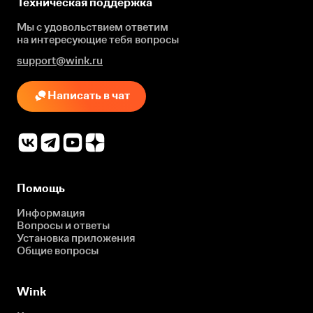
Техническая поддержка
Мы с удовольствием ответим
на интересующие
тебя вопросы
support@wink.ru
Написать в чат
Помощь
Информация
Вопросы и ответы
Установка приложения
Общие вопросы
Wink