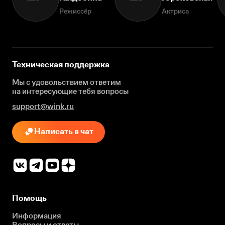
Режиссёр
Актриса
Техническая поддержка
Мы с удовольствием ответим
на интересующие
тебя вопросы
support@wink.ru
Написать в чат
Помощь
Информация
Вопросы и ответы