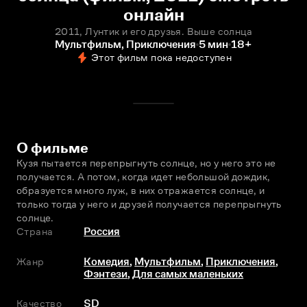
онлайн
2011, Лунтик и его друзья. Выше солнца
Мультфильм, Приключения
5 мин
18+
Этот фильм пока недоступен
О фильме
Кузя пытается перепрыгнуть солнце, но у него это не 
получается. А потом, когда идет небольшой дождик, 
образуется много луж, в них отражается солнце, и 
только тогда у него и друзей получается перепрыгнуть 
солнце.
Страна
Россия
Жанр
Комедия
,
Мультфильм
,
Приключения
,
Фэнтези
,
Для самых маленьких
Качество
SD