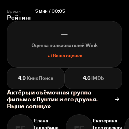
Время
5 мин / 00:05
Рейтинг
—
Оценка пользователей Wink
Ваша оценка
4.9
КиноПоиск
4.6
IMDb
Актёры и съёмочная группа
фильма «Лунтик и его друзья.
Выше солнца»
Елена
Екатерина
Галдобина
Гороховская
ЕГ
ЕГ