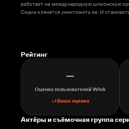
работает на международную шпионскую орга
Сидни клянeтся уничтожить еe. И становит
Рейтинг
—
Оценка пользователей Wink
Ваша оценка
Актёры и съёмочная группа се