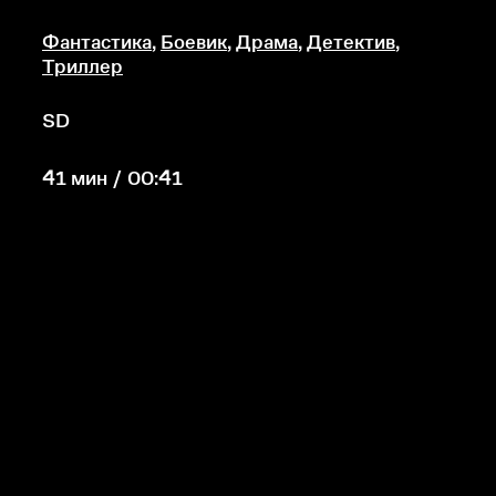
Фантастика
,
Боевик
,
Драма
,
Детектив
,
Триллер
SD
41 мин / 00:41