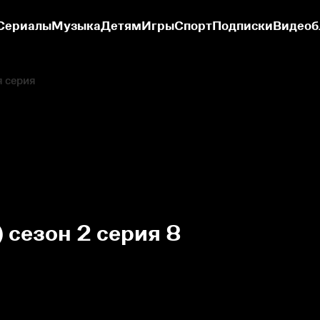
Сериалы
Музыка
Детям
Игры
Спорт
Подписки
Видеоб
я серия
 сезон 2 серия 8