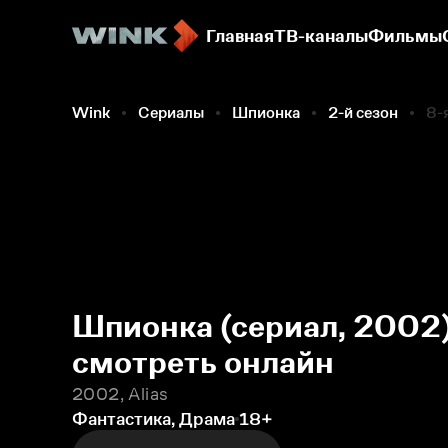
Главная
ТВ-каналы
Фильмы
Wink
Сериалы
Шпионка
2-й сезон
8-
Шпионка (сериал, 2002)
смотреть онлайн
2002, Alias
Фантастика, Драма
18+