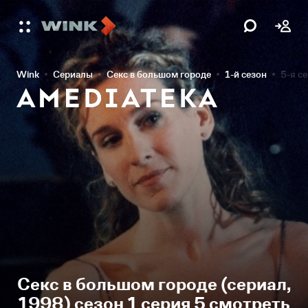
Wink
Сериалы
Секс в большом городе
1-й сезон
5-я с
Секс в большом городе (сериал,
1998) сезон 1 серия 5 смотреть