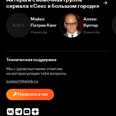
сериала «Секс в большом городе»
Майкл
Аллен
Патрик Кинг
Култер
МП
Режиссёр
Режиссёр
Техническая поддержка
Мы с удовольствием ответим
на интересующие
тебя вопросы
support@wink.ru
Написать в чат