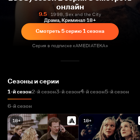
онлайн
9.5
1998, Sex and the City
Драма, Криминал
18+
Смотреть 5 серию 1 сезона
Серия в подписке «AMEDIATEKA»
Сезоны и серии
1-й сезон
2-й сезон
3-й сезон
4-й сезон
5-й сезон
6-й сезон
18+
18+