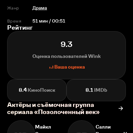
Жанр
Драма
Время
51 мин / 00:51
Рейтинг
9.3
Оценка пользователей Wink
Ваша оценка
8.4
КиноПоиск
8.1
IMDb
Актёры и съёмочная группа
сериала «Позолоченный век»
Майкл
Салли