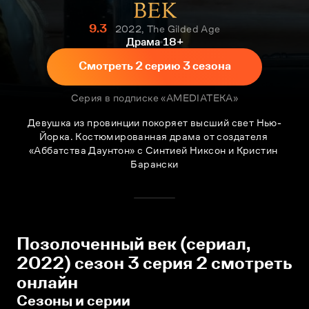
9.3
2022, The Gilded Age
Драма
18+
Смотреть 2 серию 3 сезона
Серия в подписке «AMEDIATEKA»
Девушка из провинции покоряет высший свет Нью-
Йорка. Костюмированная драма от создателя 
«Аббатства Даунтон» с Синтией Никсон и Кристин 
Барански
Позолоченный век (сериал,
2022) сезон 3 серия 2 смотреть
онлайн
Сезоны и серии