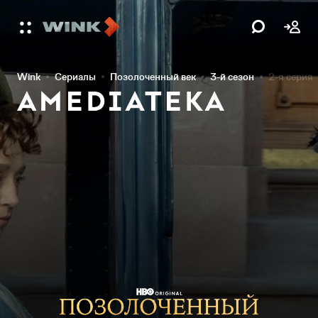
Wink
Сериалы
Позолоченный век
3-й сезон
2-я серия