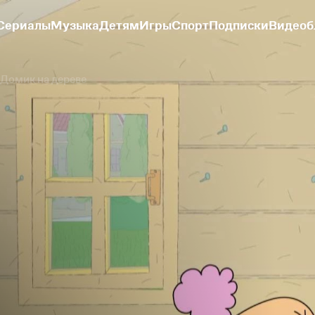
Сериалы
Музыка
Детям
Игры
Спорт
Подписки
Видеоб
Домик на дереве