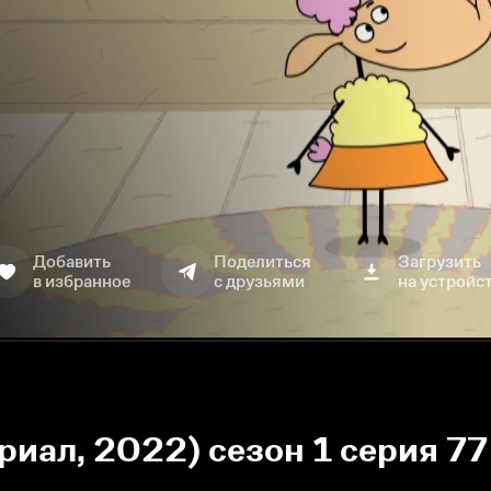
Добавить
Поделиться
Загрузить
в избранное
с друзьями
на устройс
риал, 2022) сезон 1 серия 7