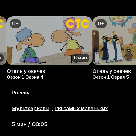
0+
0+
н
6 мин
Отель у овечек
Отель у овечек
Сезон 1 Серия 4
Сезон 1 Серия 5
Россия
Мультсериалы
,
Для самых маленьких
5 мин / 00:05