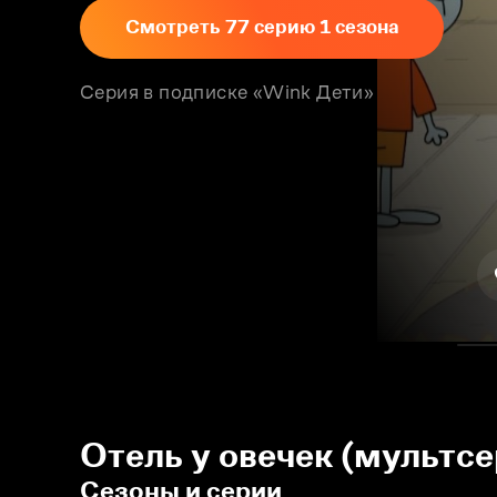
Смотреть 77 серию 1 сезона
Серия в подписке «Wink Дети»
Отель у овечек (мультсе
Сезоны и серии