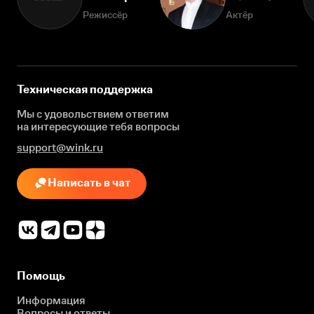
Режиссёр
Актёр
Техническая поддержка
Мы с удовольствием ответим
на интересующие
тебя вопросы
support@wink.ru
Написать в чат
Помощь
Информация
Вопросы и ответы