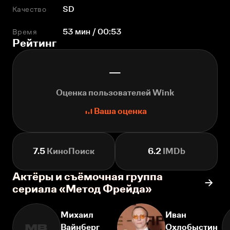
Качество
SD
Время
53 мин / 00:53
Рейтинг
—
Оценка пользователей Wink
Ваша оценка
7.5
КиноПоиск
6.2
IMDb
Актёры и съёмочная группа
сериала «Метод Фрейда»
Михаил
Иван
Вайнберг
Охлобыстин
МВ