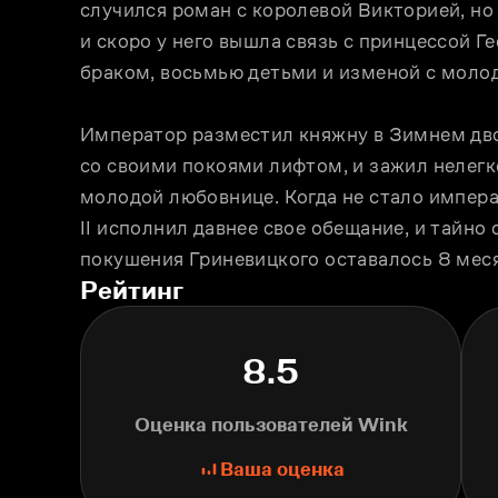
случился роман с королевой Викторией, но 
и скоро у него вышла связь с принцессой Г
браком, восьмью детьми и изменой с моло
Император разместил княжну в Зимнем дво
со своими покоями лифтом, и зажил нелег
молодой любовнице. Когда не стало импер
II исполнил давнее свое обещание, и тайно
покушения Гриневицкого оставалось 8 мес
Рейтинг
8.5
Оценка пользователей Wink
Ваша оценка