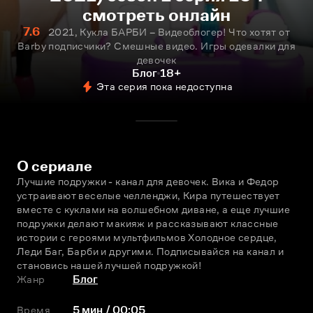
смотреть онлайн
7.6
2021, Кукла БАРБИ – Видеоблогер! Что хотят от
Barby подписчики? Смешные видео. Игры одевалки для
девочек
Блог
18+
Эта серия пока недоступна
О сериале
Лучшие подружки - канал для девочек. Вика и Федор 
устраивают веселые челленджи, Кира путешествует 
вместе с куклами на волшебном диване, а еще лучшие 
подружки делают макияж и рассказывают классные 
истории с героями мультфильмов Холодное сердце, 
Леди Баг, Барби и другими. Подписывайся на канал и 
становись нашей лучшей подружкой!
Жанр
Блог
Время
5 мин / 00:05