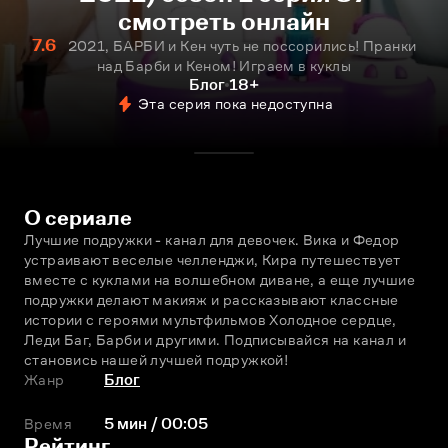
смотреть онлайн
7.6
2021, БАРБИ и Кен чуть не поссорились! Пранки
над Барби и Кеном! Играем в куклы
Блог
18+
Эта серия пока недоступна
О сериале
Лучшие подружки - канал для девочек. Вика и Федор 
устраивают веселые челленджи, Кира путешествует 
вместе с куклами на волшебном диване, а еще лучшие 
подружки делают макияж и рассказывают классные 
истории с героями мультфильмов Холодное сердце, 
Леди Баг, Барби и другими. Подписывайся на канал и 
становись нашей лучшей подружкой!
Жанр
Блог
Время
5 мин / 00:05
Рейтинг