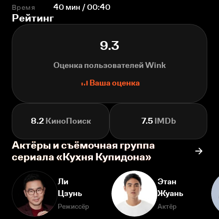
Время
40 мин / 00:40
Рейтинг
9.3
Оценка пользователей Wink
Ваша оценка
8.2
КиноПоиск
7.5
IMDb
Актёры и съёмочная группа
сериала «Кухня Купидона»
Ли
Этан
Цзунь
Жуань
Режиссёр
Актёр