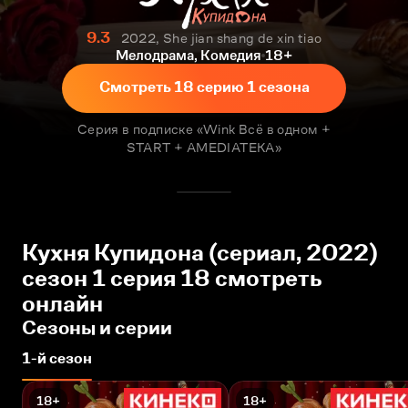
9.3
2022, She jian shang de xin tiao
Мелодрама, Комедия
18+
Смотреть 18 серию 1 сезона
Серия в подписке «Wink Всё в одном +
START + AMEDIATEKA»
Кухня Купидона (сериал, 2022)
сезон 1 серия 18 смотреть
онлайн
Сезоны и серии
1-й сезон
18+
18+