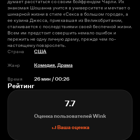
думает расстаться со своим бойфрендом Чарли. Их 
знакомая Шошанна учится в университете и мечтает о 
шикарной жизни в стиле «Секса в большом городе», а 
ее кузина Джесса, приехавшая из Великобритании, 
сталкивается с последствиями своей беспечной жизни. 
Всем им предстоит совершить немало ошибок и 
пережить не одну личную драму, прежде чем по-
настоящему повзрослеть.
Страна
США
Жанр
Комедия
,
Драма
Время
26 мин / 00:26
Рейтинг
7.7
Оценка пользователей Wink
Ваша оценка