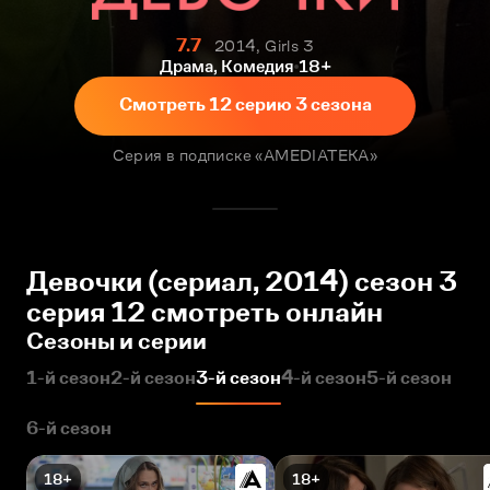
7.7
2014, Girls 3
Драма, Комедия
18+
Смотреть 12 серию 3 сезона
Серия в подписке «AMEDIATEKA»
Девочки (сериал, 2014) сезон 3
серия 12 смотреть онлайн
Сезоны и серии
1-й сезон
2-й сезон
3-й сезон
4-й сезон
5-й сезон
6-й сезон
18+
18+