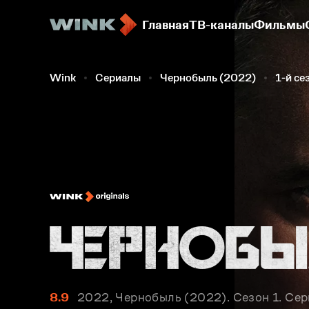
Главная
ТВ-каналы
Фильмы
Wink
Сериалы
Чернобыль (2022)
1-й се
8.9
2022, Чернобыль (2022). Сезон 1. Сер