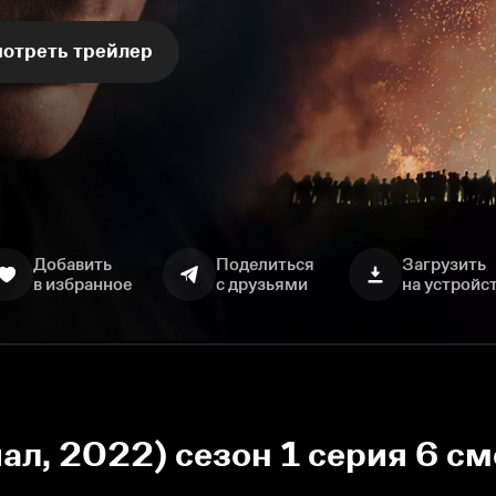
отреть трейлер
Добавить
Поделиться
Загрузить
в избранное
с друзьями
на устройс
ал, 2022) сезон 1 серия 6 с