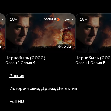
18+
18+
н
45 мин
Чернобыль (2022)
Чернобыль (202
Сезон 1 Серия 4
Сезон 1 Серия 5
Россия
Исторический
,
Драма
,
Детектив
Full HD