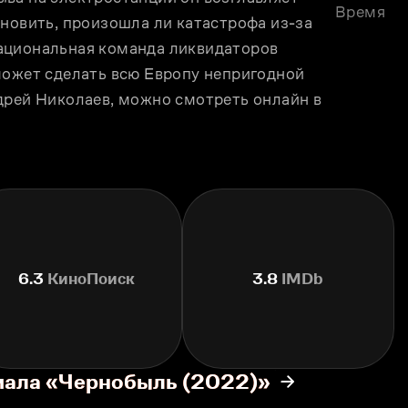
Время
новить, произошла ли катастрофа из-за 
ациональная команда ликвидаторов 
может сделать всю Европу непригодной 
дрей Николаев, можно смотреть онлайн в 
6.3
КиноПоиск
3.8
IMDb
иала «Чернобыль (2022)»