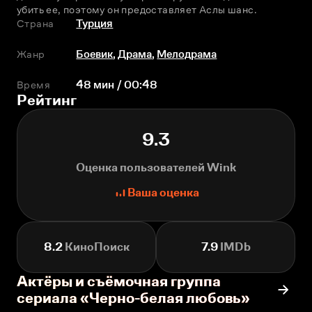
убить еe, поэтому он предоставляет Аслы шанс.
Страна
Турция
Жанр
Боевик
,
Драма
,
Мелодрама
Время
48 мин / 00:48
Рейтинг
9.3
Оценка пользователей Wink
Ваша оценка
8.2
КиноПоиск
7.9
IMDb
Актёры и съёмочная группа
сериала «Черно-белая любовь»