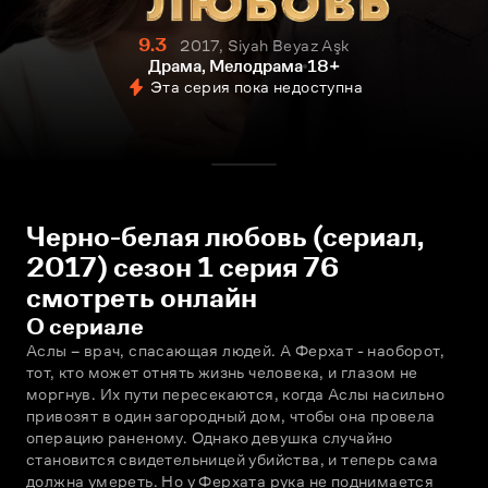
9.3
2017, Siyah Beyaz Aşk
Драма, Мелодрама
18+
Эта серия пока недоступна
Черно-белая любовь (сериал,
2017) сезон 1 серия 76
смотреть онлайн
О сериале
Аслы – врач, спасающая людей. А Ферхат - наоборот, 
тот, кто может отнять жизнь человека, и глазом не 
моргнув. Их пути пересекаются, когда Аслы насильно 
привозят в один загородный дом, чтобы она провела 
операцию раненому. Однако девушка случайно 
становится свидетельницей убийства, и теперь сама 
должна умереть. Но у Ферхата рука не поднимается 