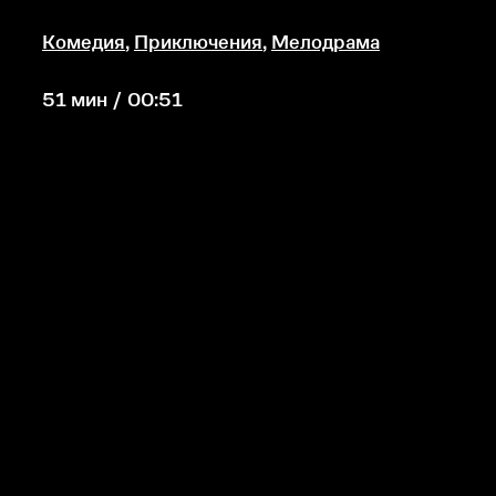
Комедия
,
Приключения
,
Мелодрама
51 мин / 00:51