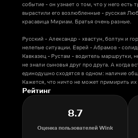
событие - он узнает о том, что у него есть 
вырастили его возлюбленные - русская Люба
красавица Мириам. Братья очень разные.
Русский - Александр - хвастун, болтун и г
нелепые ситуации. Еврей - Абрамов - солид
Кавказец - Рустам - водитель маршрутки, н
не знали сыновья друг про друга. А когда вс
единодушно сходятся в одном: наличие обще
Кажется, что ничто не может примирить их 
Рейтинг
8.7
Оценка пользователей Wink