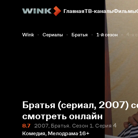
Главная
ТВ-каналы
Фильмы
Wink
Сериалы
Братья
1-й сезон
4-я 
Братья (сериал, 2007) с
смотреть онлайн
8.7
2007, Братья. Сезон 1. Серия 4
Комедия, Мелодрама
16+