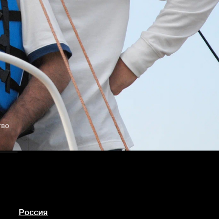
тво
Россия