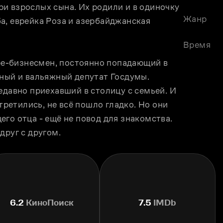
три взрослых сына. Их родили и в одиночку 
Жанр
, еврейка Роза и азербайджанская 
Время
оре-бизнесмен, постоянно попадающий в 
ный и вальяжный депутат Госдумы. 
едавно приехавший в столицу с семьей. И 
третились, не всё пошло гладко. Но они 
го отца - ещё не повод для знакомства. 
друг с другом.
6.2
КиноПоиск
7.5
IMDb