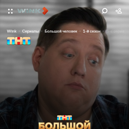
Wink
Сериалы
Большой человек
1-й сезон
5-я серия