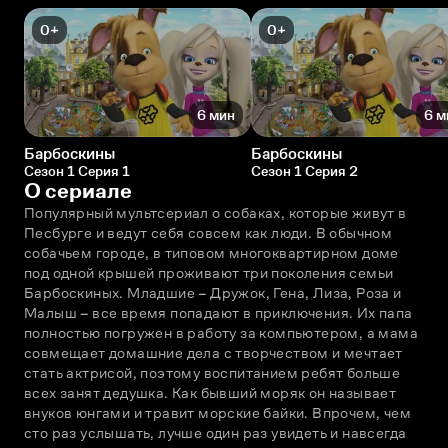
0+
0+
6 мин
6 м
Барбоскины
Барбоскины
Сезон 1 Серия 1
Сезон 1 Серия 2
О сериале
Популярный мультсериал о собаках, которые живут в 
Песбурге и ведут себя совсем как люди. В обычном 
собачьем городе, в типовом многоквартирном доме 
под одной крышей проживают три поколения семьи 
Барбоскиных. Младшие – Дружок, Гена, Лиза, Роза и 
Малыш – всe время попадают в приключения. Их папа 
полностью погружен в работу за компьютером, а мама 
совмещает домашние дела с творчеством и мечтает 
стать актрисой, поэтому воспитанием ребят больше 
всех занят дедушка. Как бывший моряк он называет 
внуков юнгами и травит морские байки. Впрочем, чем 
сто раз услышать, лучше один раз увидеть и навсегда 