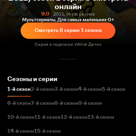
онлайн
9.0
2011, Игры разума
Мультсериалы, Для самых маленьких
0+
Смотреть 8 серию 1 сезона
Серия в подписке «Wink Дети»
Сезоны и серии
1-й сезон
2-й сезон
3-й сезон
4-й сезон
5-й сезон
6-й сезон
7-й сезон
8-й сезон
9-й сезон
10-й сезон
11-й сезон
12-й сезон
13-й сезон
14-й сезон
15-й сезон