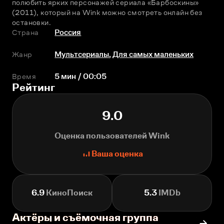
полюбить ярких персонажей сериала «Барбоскины» 
(2011), который на Wink можно смотреть онлайн без 
остановки.
Страна
Россия
Жанр
Мультсериалы
,
Для самых маленьких
Время
5 мин / 00:05
Рейтинг
9.0
Оценка пользователей Wink
Ваша оценка
6.9
КиноПоиск
5.3
IMDb
Актёры и съёмочная группа