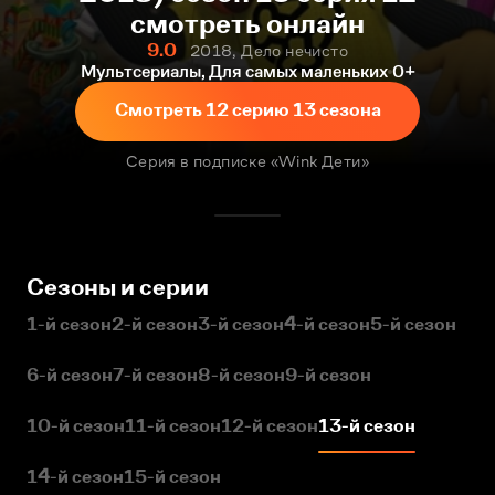
смотреть онлайн
9.0
2018, Дело нечисто
Мультсериалы, Для самых маленьких
0+
Смотреть 12 серию 13 сезона
Серия в подписке «Wink Дети»
Сезоны и серии
1-й сезон
2-й сезон
3-й сезон
4-й сезон
5-й сезон
6-й сезон
7-й сезон
8-й сезон
9-й сезон
10-й сезон
11-й сезон
12-й сезон
13-й сезон
14-й сезон
15-й сезон