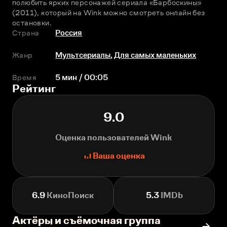
полюбить ярких персонажей сериала «Барбоскины» 
(2011), который на Wink можно смотреть онлайн без 
остановки.
Страна
Россия
Жанр
Мультсериалы
,
Для самых маленьких
Время
5 мин / 00:05
Рейтинг
9.0
Оценка пользователей Wink
Ваша оценка
6.9
КиноПоиск
5.3
IMDb
Актёры и съёмочная группа