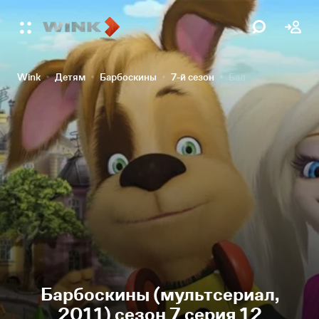
Wink
Детям
Барбоскины
7-й сезон
Бал
Барбоскины (мультсериал,
2011) сезон 7 серия 12