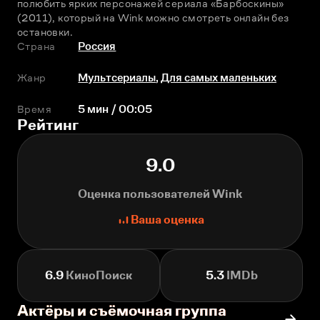
полюбить ярких персонажей сериала «Барбоскины» 
(2011), который на Wink можно смотреть онлайн без 
остановки.
Страна
Россия
Жанр
Мультсериалы
,
Для самых маленьких
Время
5 мин / 00:05
Рейтинг
9.0
Оценка пользователей Wink
Ваша оценка
6.9
КиноПоиск
5.3
IMDb
Актёры и съёмочная группа