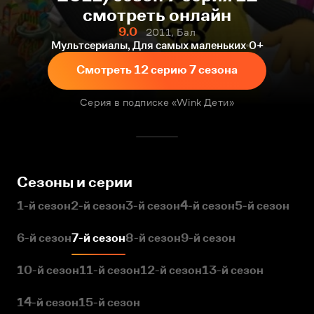
смотреть онлайн
9.0
2011, Бал
Мультсериалы, Для самых маленьких
0+
Смотреть 12 серию 7 сезона
Серия в подписке «Wink Дети»
Сезоны и серии
1-й сезон
2-й сезон
3-й сезон
4-й сезон
5-й сезон
6-й сезон
7-й сезон
8-й сезон
9-й сезон
10-й сезон
11-й сезон
12-й сезон
13-й сезон
14-й сезон
15-й сезон