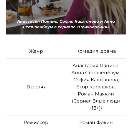
Анастасия Панина, София Каштанова и Анна
Старшенбаум в сериале «Психологини»
Жанр
Комедия, драма
Анастасия Панина,
Анна Старшенбаум,
София Каштанова,
В ролях
Егор Корешков,
Роман Маякин
(
Сериал Злые люди
(18+))
Режиссер
Роман Фокин