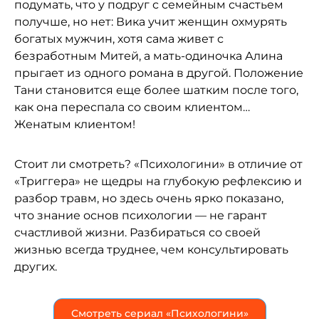
подумать, что у подруг с семейным счастьем
получше, но нет: Вика учит женщин охмурять
богатых мужчин, хотя сама живет с
безработным Митей, а мать-одиночка Алина
прыгает из одного романа в другой. Положение
Тани становится еще более шатким после того,
как она переспала со своим клиентом…
Женатым клиентом!
Стоит ли смотреть? «Психологини» в отличие от
«Триггера» не щедры на глубокую рефлексию и
разбор травм, но здесь очень ярко показано,
что знание основ психологии — не гарант
счастливой жизни. Разбираться со своей
жизнью всегда труднее, чем консультировать
других.
Смотреть сериал «Психологини»