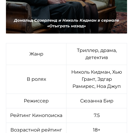
Дональд Сазерленд и Николь Кидман в сериале
«Отыграть назад»
Триллер, драма,
Жанр
детектив
Николь Кидман, Хью
В ролях
Грант, Эдгар
Рамирес, Ноа Джуп
Режиссер
Сюзанна Бир
Рейтинг Кинопоиска
7.5
Возрастной рейтинг
18+