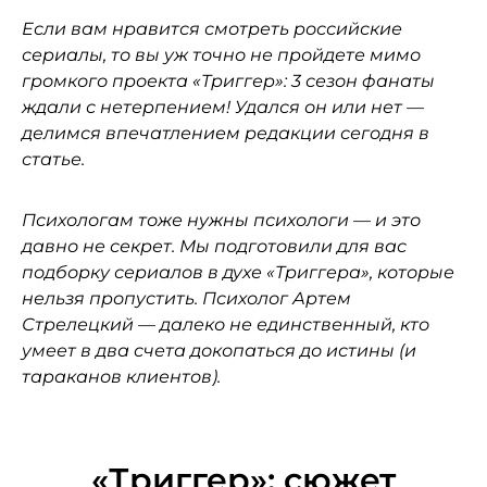
Если вам нравится
смотреть российские
сериалы
, то вы уж точно не пройдете мимо
громкого проекта
«Триггер»: 3 сезон
фанаты
ждали с нетерпением! Удался он или нет —
делимся впечатлением редакции сегодня в
статье.
Психологам тоже нужны психологи — и это
давно не секрет. Мы подготовили для вас
подборку сериалов в духе «Триггера», которые
нельзя пропустить.
Психолог Артем
Стрелецкий
— далеко не единственный, кто
умеет в два счета докопаться до истины (и
тараканов клиентов).
«Триггер»: сюжет