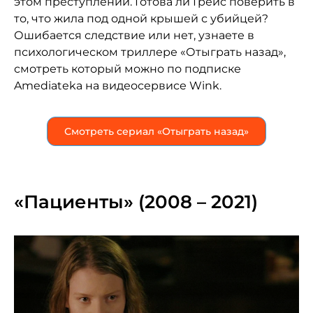
этом преступлении. Готова ли Грейс поверить в
то, что жила под одной крышей с убийцей?
Ошибается следствие или нет, узнаете в
психологическом триллере «Отыграть назад»,
смотреть который можно по подписке
Amediateka на видеосервисе Wink.
Смотреть сериал «Отыграть назад»
«Пациенты» (2008 – 2021)