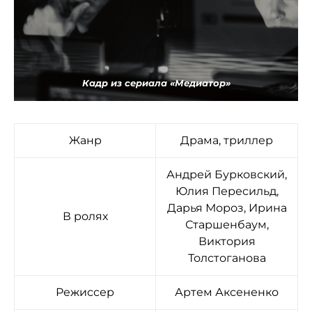
Кадр из сериала «Медиатор»
Жанр
Драма, триллер
Андрей Бурковский,
Юлия Пересильд,
Дарья Мороз, Ирина
В ролях
Старшенбаум,
Виктория
Толстоганова
Режиссер
Артем Аксененко