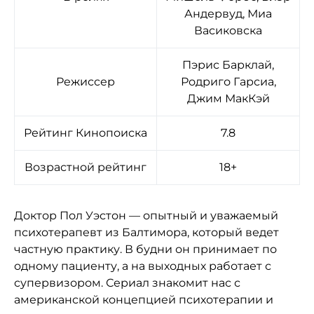
Андервуд, Миа
Васиковска
Пэрис Барклай,
Режиссер
Родриго Гарсиа,
Джим МакКэй
Рейтинг Кинопоиска
7.8
Возрастной рейтинг
18+
Доктор Пол Уэстон — опытный и уважаемый
психотерапевт из Балтимора, который ведет
частную практику. В будни он принимает по
одному пациенту, а на выходных работает с
супервизором. Сериал знакомит нас с
американской концепцией психотерапии и