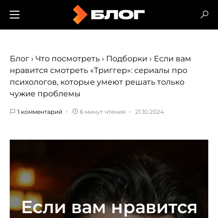
Блог
›
Что посмотреть
›
Подборки
›
Если вам
нравится смотреть «Триггер»: сериалы про
психологов, которые умеют решать только
чужие проблемы
1 комментарий
6 минут чтения
21.10.2024
Если вам нравится