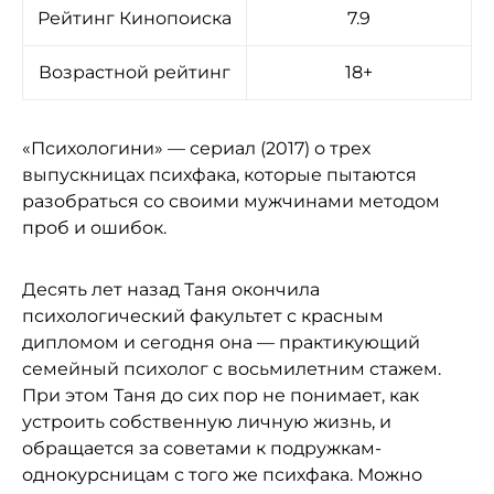
Рейтинг Кинопоиска
7.9
Возрастной рейтинг
18+
«Психологини» — сериал (2017) о трех
выпускницах психфака, которые пытаются
разобраться со своими мужчинами методом
проб и ошибок.
Десять лет назад Таня окончила
психологический факультет с красным
дипломом и сегодня она — практикующий
семейный психолог с восьмилетним стажем.
При этом Таня до сих пор не понимает, как
устроить собственную личную жизнь, и
обращается за советами к подружкам-
однокурсницам с того же психфака. Можно