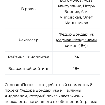
Богомолов, Роза
Хайруллина, Игорь
В ролях
Верник, Аня
Чиповская, Олег
Меньшиков
Федор Бондарчук
Режиссер
(
сериал Между нами
химия
(18+))
Рейтинг Кинопоиска
7.4
Возрастной рейтинг
18+
Сериал «Псих» — это дебютный совместный
проект Федора Бондарчука и Паулины
Андреевой, который показывает жизнь
психолога, застрявшего в собственной травме