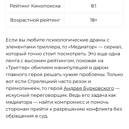
Рейтинг Кинопоиска
8.1
Возрастной рейтинг
18+
Если вы любите психологические драмы с
элементами триллера, то «Медиатор» — сериал,
который точно стоит посмотреть. Это еще одна
лента с высоким рейтингом, похожая на
«Триггер» обилием манипуляций и даром
главного героя решать чужие проблемы. Только
вот если Стрелецкий часто резок и
прямолинеен, то герой
Андрея Бурковского
—
искусный переговорщик. Ведь его задача как
медиатора — найти компромисс и помочь
сторонам прийти к разрешению конфликта без
обращения в суд.