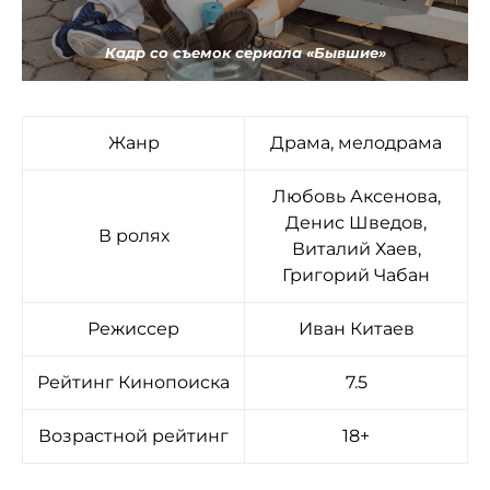
Кадр со съемок сериала «Бывшие»
Жанр
Драма, мелодрама
Любовь Аксенова,
Денис Шведов,
В ролях
Виталий Хаев,
Григорий Чабан
Режиссер
Иван Китаев
Рейтинг Кинопоиска
7.5
Возрастной рейтинг
18+