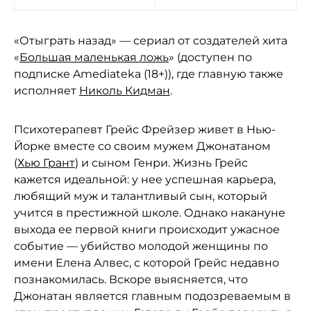
«Отыграть назад» — сериал от создателей хита
«
Большая маленькая ложь
» (доступен по
подписке Amediateka (18+)), где главную также
исполняет
Николь Кидман
.
Психотерапевт Грейс Фрейзер живет в Нью-
Йорке вместе со своим мужем Джонатаном
(
Хью Грант
) и сыном Генри. Жизнь Грейс
кажется идеальной: у нее успешная карьера,
любящий муж и талантливый сын, который
учится в престижной школе. Однако накануне
выхода ее первой книги происходит ужасное
событие — убийство молодой женщины по
имени Елена Алвес, с которой Грейс недавно
познакомилась. Вскоре выясняется, что
Джонатан является главным подозреваемым в