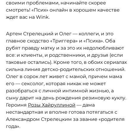
своими проблемами, начинайте скорее
смотреть! «Псих» онлайн в хорошем качестве
ждет вас на Wink.
Артем Стрелецкий и Олег — коллеги, и это
главное сходство «Триггера» и «Психа». Оба
рубят правду матку и за это их недолюбливают
все: и клиенты, и родственники, и друзья (если
таковые остались). Кроме того, в обоих сериалах
сильна линия детско-родительских отношений.
Олег в сорок лет живет с мамой, причем мама
его — сексолог, которая никак не может
разобраться с личной интимной жизнью, а
сыну дарит на день рождения резиновую куклу.
Героиня
Розы Хайруллиной
— дама
нестандартная и вполне готова потягаться с
Александром Стрелецким за звание «родителя
года».