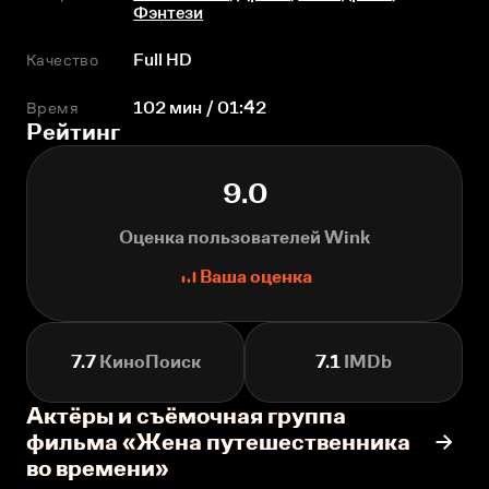
Фэнтези
Качество
Full HD
Время
102 мин / 01:42
Рейтинг
9.0
Оценка пользователей Wink
Ваша оценка
7.7
КиноПоиск
7.1
IMDb
Актёры и съёмочная группа
фильма «Жена путешественника
во времени»