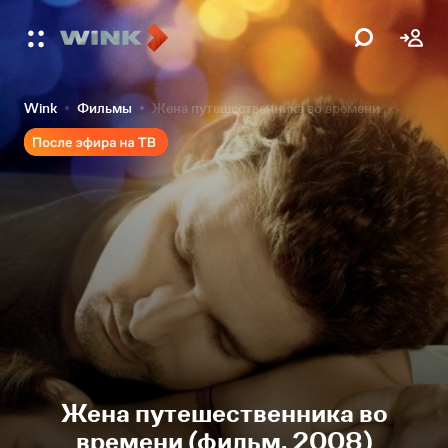
Wink
Фильмы
Жена путешественника во времени
Жена путешественника во
времени (фильм, 2008)