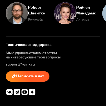
Роберт
Рэйчел
Швентке
Макадамс
Режиссёр
Актриса
Техническая поддержка
Мы с удовольствием ответим
на интересующие
тебя вопросы
support@wink.ru
Написать в чат