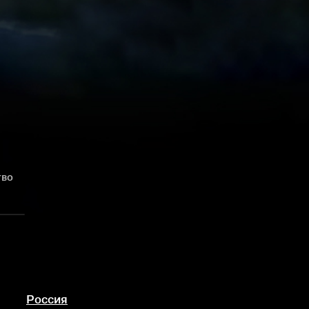
тво
Россия