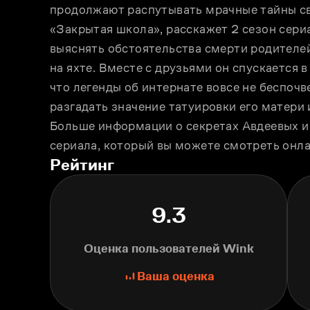
продолжают распутывать мрачные тайны св
«Закрытая школа», расскажет 2 сезон сери
выяснять обстоятельства смерти родителей
на яхте. Вместе с друзьями он спускается 
что легенды об интернате вовсе не беспочв
разгадать значение татуировки его матери 
Больше информации о секретах Авдеевых и 
сериала, который вы можете смотреть онла
Рейтинг
9.3
Оценка пользователей Wink
Ваша оценка