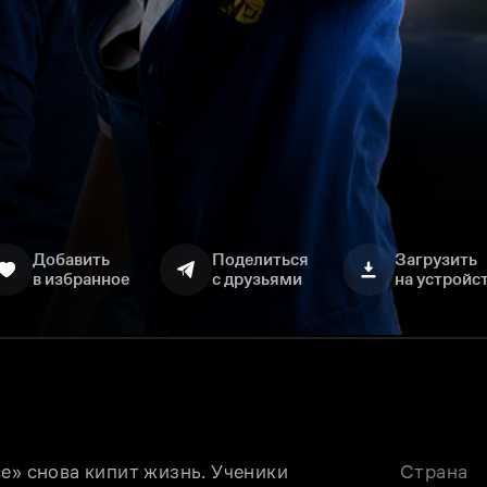
Добавить
Поделиться
Загрузить
в избранное
с друзьями
на устройс
е» снова кипит жизнь. Ученики 
Страна