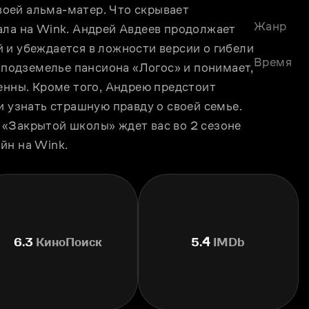
оей альма-матер. Что скрывает 
Жанр
ала на Wink. Андрей Авдеев продолжает 
 и убеждается в ложности версии о гибели 
Время
в подземелье пансиона «Логос» и понимает, 
енны. Кроме того, Андрею предстоит 
и узнать страшную правду о своей семье. 
«Закрытой школы» ждет вас во 2 сезоне 
йн на Wink.
6.3
КиноПоиск
5.4
IMDb