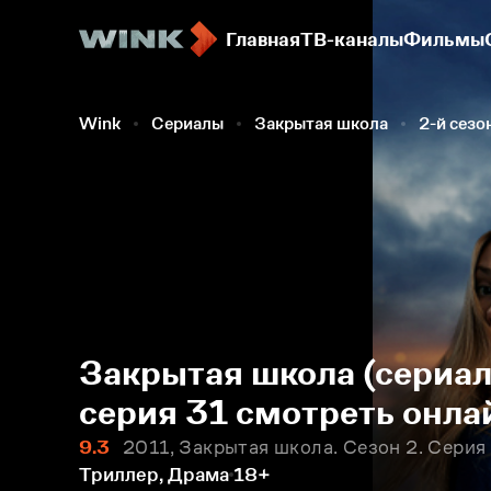
Главная
ТВ-каналы
Фильмы
Wink
Сериалы
Закрытая школа
2-й сезо
Закрытая школа (сериал
серия 31 смотреть онла
9.3
2011, Закрытая школа. Сезон 2. Серия
Триллер, Драма
18+