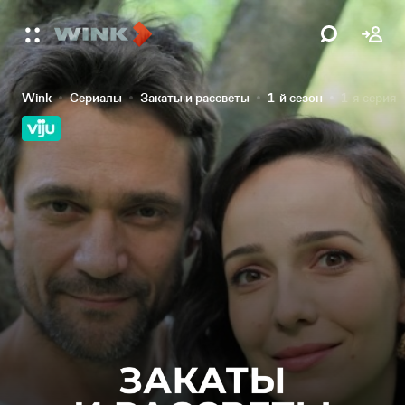
Wink
Сериалы
Закаты и рассветы
1-й сезон
1-я серия