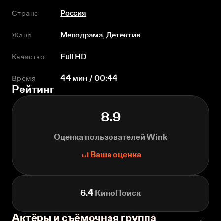
Страна
Россия
Жанр
Мелодрама
,
Детектив
Качество
Full HD
Время
44 мин / 00:44
Рейтинг
8.9
Оценка пользователей Wink
Ваша оценка
6.4
КиноПоиск
Актёры и съёмочная группа