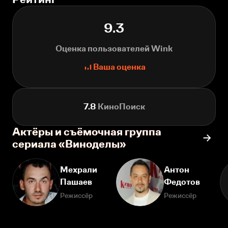
9.3
Оценка пользователей Wink
Ваша оценка
7.8
КиноПоиск
Актёры и съёмочная группа
сериала «Виноделы»
Мехрали
Антон
Пашаев
Федотов
Режиссёр
Режиссёр