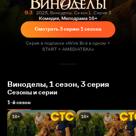
9.3
2025, Виноделы. Сезон 1. Серия 3
Комедия, Мелодрама
16+
Смотреть 3 серию 1 сезона
Серия в подписке «Wink Всё в одном +
START + AMEDIATEKA»
Виноделы, 1 сезон, 3 серия
Сезоны и серии
1-й сезон
16+
16+