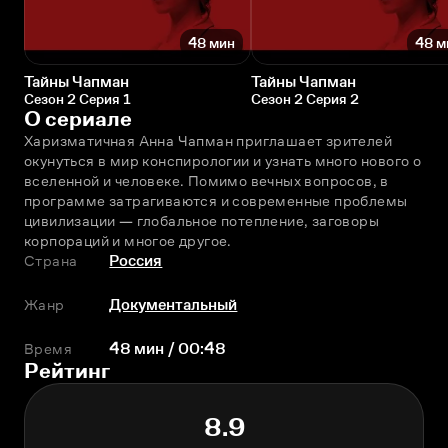
48 мин
48 м
Тайны Чапман
Тайны Чапман
Сезон 2 Серия 1
Сезон 2 Серия 2
О сериале
Харизматичная Анна Чапман приглашает зрителей 
окунуться в мир конспирологии и узнать много нового о 
вселенной и человеке. Помимо вечных вопросов, в 
программе затрагиваются и современные проблемы 
цивилизации — глобальное потепление, заговоры 
корпораций и многое другое.
Страна
Россия
Жанр
Документальный
Время
48 мин / 00:48
Рейтинг
8.9