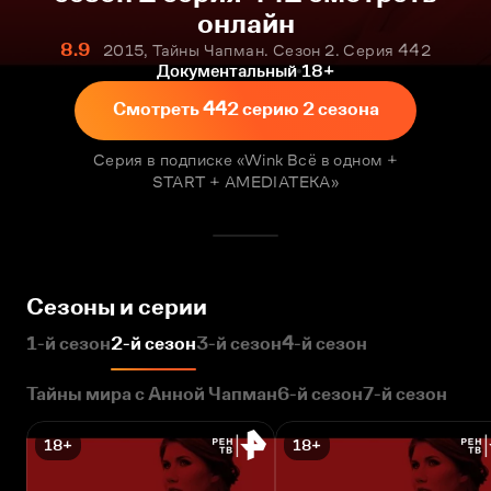
онлайн
8.9
2015, Тайны Чапман. Сезон 2. Серия 442
Документальный
18+
Смотреть 442 серию 2 сезона
Серия в подписке «Wink Всё в одном +
START + AMEDIATEKA»
Сезоны и серии
1-й сезон
2-й сезон
3-й сезон
4-й сезон
Тайны мира с Анной Чапман
6-й сезон
7-й сезон
18+
18+