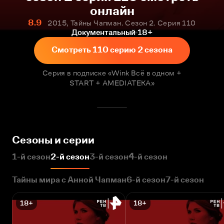
онлайн
8.9
2015, Тайны Чапман. Сезон 2. Серия 110
Документальный
18+
Смотреть 110 серию 2 сезона
Серия в подписке «Wink Всё в одном +
START + AMEDIATEKA»
Сезоны и серии
1-й сезон
2-й сезон
3-й сезон
4-й сезон
Тайны мира с Анной Чапман
6-й сезон
7-й сезон
18+
18+