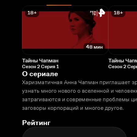
18+
18+
48 мин
Тайны Чапман
Тайны Чап
Сезон 2 Серия 1
Сезон 2 Сер
О сериале
Харизматичная Анна Чапман приглашает зри
узнать много нового о вселенной и человек
затрагиваются и современные проблемы ци
заговоры корпораций и многое другое.
Рейтинг