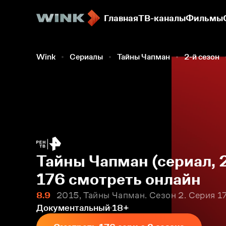
Главная
ТВ-каналы
Фильмы
Wink
Сериалы
Тайны Чапман
2-й сезон
Тайны Чапман (сериал, 
176 смотреть онлайн
8.9
2015, Тайны Чапман. Сезон 2. Серия 1
Документальный
18+