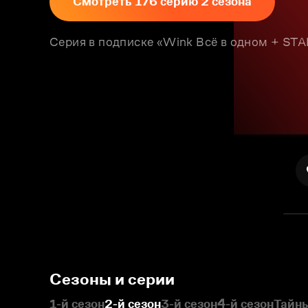
Смотреть 176 серию 2 сезона
Серия в подписке «Wink Всё в одном + S
Сезоны и серии
1-й сезон
2-й сезон
3-й сезон
4-й сезон
Тайны