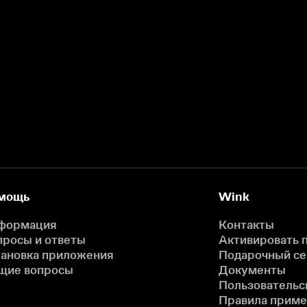
мощь
Wink
формация
Контакты
просы и ответы
Активировать 
тановка приложения
Подарочный с
щие вопросы
Документы
Пользовательс
Правила прим