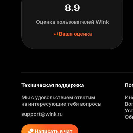
8.9
Оценка пользователей Wink
Ваша оценка
Техническая поддержка
По
Мы с удовольствием ответим
Ин
на интересующие
тебя вопросы
Во
Ус
support@wink.ru
Об
Написать в чат