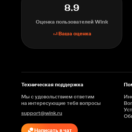
8.9
Оценка пользователей Wink
Ваша оценка
Техническая поддержка
По
Мы с удовольствием ответим
Ин
на интересующие
тебя вопросы
Во
Ус
support@wink.ru
Об
Написать в чат