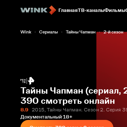
Главная
ТВ-каналы
Фильмы
Wink
Сериалы
Тайны Чапман
2-й сезон
Тайны Чапман (сериал, 
390 смотреть онлайн
8.9
2015, Тайны Чапман. Сезон 2. Серия 
Документальный
18+