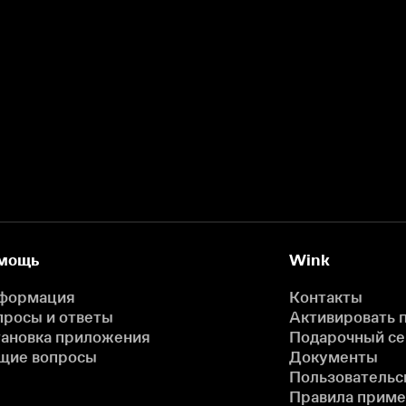
мощь
Wink
формация
Контакты
просы и ответы
Активировать 
тановка приложения
Подарочный с
щие вопросы
Документы
Пользовательс
Правила прим