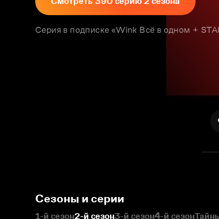
Смотреть 390 серию 2 сезона
Серия в подписке «Wink Всё в одном + S
Сезоны и серии
1-й сезон
2-й сезон
3-й сезон
4-й сезон
Тайны