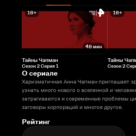
18+
18+
48 мин
Тайны Чапман
Тайны Чап
Сезон 2 Серия 1
Сезон 2 Сер
О сериале
Харизматичная Анна Чапман приглашает зри
узнать много нового о вселенной и человек
затрагиваются и современные проблемы ци
заговоры корпораций и многое другое.
Рейтинг