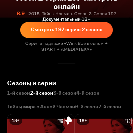
онлайн
8.9
2015, Тайны Чапман. Сезон 2. Серия 197
Документальный
18+
Смотреть 197 серию 2 сезона
Серия в подписке «Wink Всё в одном +
START + AMEDIATEKA»
Сезоны и серии
1-й сезон
2-й сезон
3-й сезон
4-й сезон
Тайны мира с Анной Чапман
6-й сезон
7-й сезон
18+
18+