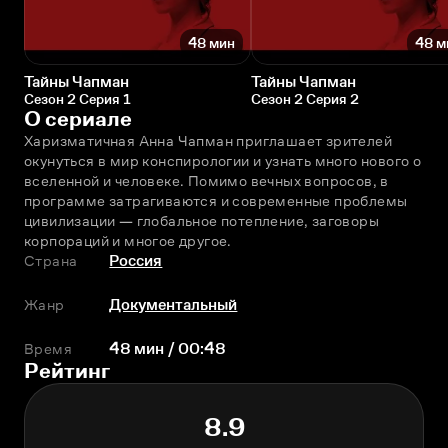
48 мин
48 м
Тайны Чапман
Тайны Чапман
Сезон 2 Серия 1
Сезон 2 Серия 2
О сериале
Харизматичная Анна Чапман приглашает зрителей 
окунуться в мир конспирологии и узнать много нового о 
вселенной и человеке. Помимо вечных вопросов, в 
программе затрагиваются и современные проблемы 
цивилизации — глобальное потепление, заговоры 
корпораций и многое другое.
Страна
Россия
Жанр
Документальный
Время
48 мин / 00:48
Рейтинг
8.9